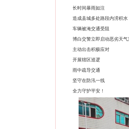
长时间暴雨如注
造成县城多处路段内涝积水
车辆被淹交通受阻
博白交警立即启动恶劣天气
主动出击积极应对
开展辖区巡逻
雨中疏导交通
坚守在防汛一线
全力守护平安！