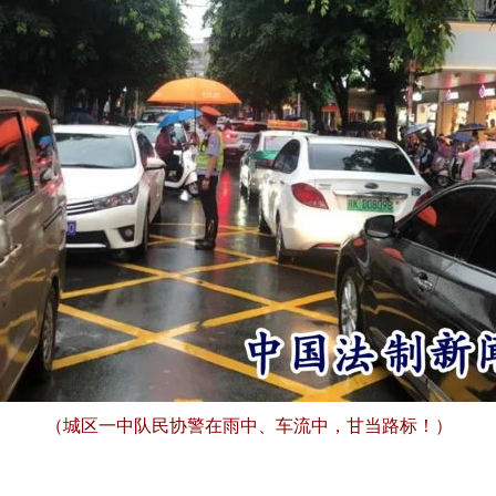
（城区一中队民协警在雨中、车流中，甘当路标！）