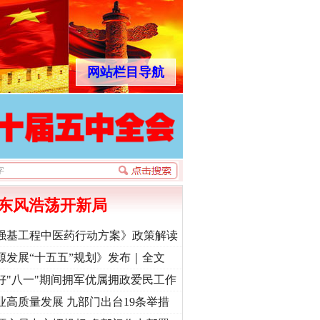
网站栏目导航
东风浩荡开新局
强基工程中医药行动方案》政策解读
源发展“十五五”规划》发布｜全文
好"八一"期间拥军优属拥政爱民工作
业高质量发展 九部门出台19条举措