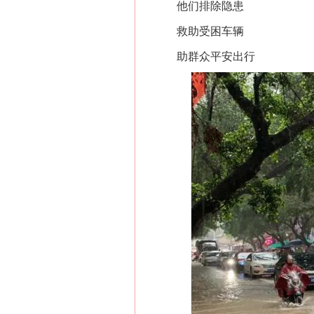
他们排除隐患
救助受困车辆
助群众平安出行