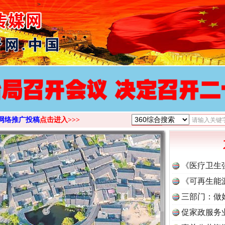
>
网络推广投稿
点击进入>>>
《医疗卫生
《可再生能
三部门：做
促家政服务