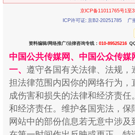
京ICP备11011765号1至3
ICP许可证: 京B2-20251785
广
资料编辑/网络推广/法律咨询专线：
010-89525216
QQ
中国公共传媒网、中国公众传媒
一、
遵守各国有关法律、法规，
习近平的博鳌关键词
魏明亮
担法律范围内因你的网络行为，
成伤害和损失的法律和经济责任
和经济责任。维护各国宪法，保
网站中的部份信息若无意中涉及
在第一时间作出反映或更正。特