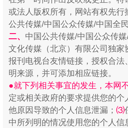
或法人版权所有，网站有权先行
生
公共传媒/中国公众传媒/中国全
“刷贴”乱象丛生
二、
中国公共传媒/中国公众传媒
文化传媒（北京）有限公司独家
报刊电视台友情链接，授权合法
明来源，并可添加相应链接。
●就下列相关事宜的发生，本网
揭批美国五大"原罪"
"炒
定或相关政府的要求提供您的个
他原因导致的个人信息泄漏；
⑶
中所列明的情况使用您的个人信