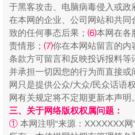
于黑客攻击、电脑病毒侵入或政
在本网的企业、公司网站和共同
致的任何事态后果；
⑹
本网在各
责情形；
⑺
你在本网站留言的内
解纷+调解+退费，一次搞定
条款方可留言和反映投诉报料等
并承担一切因您的行为而直接或
网只是提供公众/大众/民众话语
网有关规定将不定期更新本声明
三、关于网络版权权属问题：
①
本网注明“来源：XXXXXXX网
站台名比不上好声名