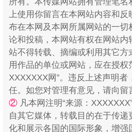
所有。本传媒网站拥有管理笔名
上使用你留言在本网站内容和反
布在本网及本网所属网站的一切
论和投稿，本网站有权在网站内
站不得转载、摘编或利用其它方
用作品的单位或网站，应在授权
漫山遍野的桃花与雪山、麦地、白藏房
除了
XXXXXXX网”。违反上述声
任。如您对管理有意见，请向留
②
凡本网注明“来源：XXXXX
自其它媒体，转载目的在于传递
化和展示各国的国际形象，增强