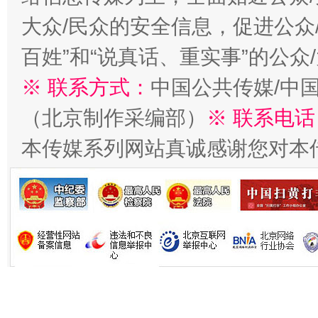
大众/民众的安全信息，促进公众
百姓”和“说真话、重实事”的公众
※ 联系方式：
中国公共传媒/中
（北京制作采编部）
※ 联系电话
本传媒系列网站真诚感谢您对本
习近平的博鳌关键词
魏明亮