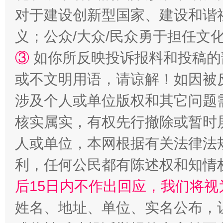
对于建设创新型国家、建设和谐
招工难、用工荒背后
义；公众/大众/民众勇于担任文
③
如你所反映投诉报料和投稿的
或不文明用语，请谅解！如因被
涉及个人或单位版权和其它问题
核实属实，有权先行撤除或暂时
人或单位，本网根据有关法律法
网上购药对药下症？
利，任何公民都有陈述权和知情
后15日内不作出回应，我们将视
姓名、地址、单位、实名公布，让