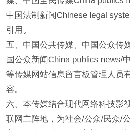
媒、中国全民传媒China publics me
中国法制新闻Chinese legal 
引用。
五、中国公共传媒、中国公众传媒、中国全
网上购药对药下症？
国公众新闻China publics news/中
等传媒网站信息留言板管理人员
容。
六、本传媒结合现代网络科技影
联网主阵地，为社会/公众/民众
这是一记警钟！
谢