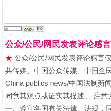
解纷+调解+退费，一次搞定
公众/公民/网民发表评论感
★
公众/公民/网民发表评论感言
共传媒、中国公众传媒、中国全民传媒Ch
站台名比不上好声名
China publics news/中国法制新闻
同意其观点或证实其描述。 注意
一、遵守各国有关法律、法规，