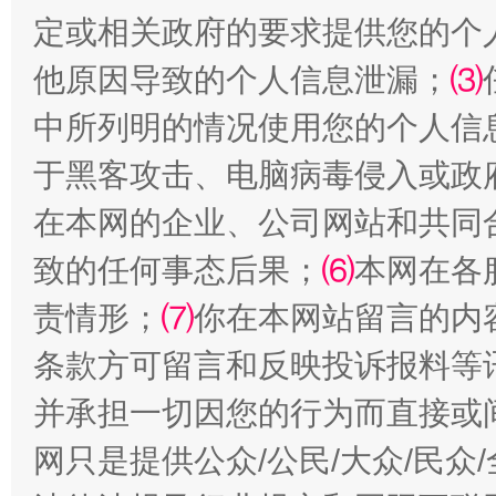
定或相关政府的要求提供您的个
他原因导致的个人信息泄漏；
⑶
中所列明的情况使用您的个人信
于黑客攻击、电脑病毒侵入或政
在本网的企业、公司网站和共同
致的任何事态后果；
⑹
本网在各
站台名比不上好声名
责情形；
⑺
你在本网站留言的内
条款方可留言和反映投诉报料等
并承担一切因您的行为而直接或
网只是提供公众/公民/大众/民