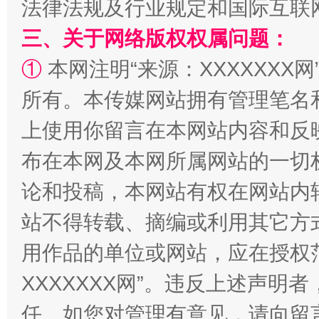
法律法规及行业规定和国际互联
三、关于网络版权权属问题：
漫山遍野的桃花与雪山、麦地、白藏房
除了
①
本网注明“来源：XXXXXXX网
所有。本传媒网站拥有管理笔名
上使用你留言在本网站内容和反
布在本网及本网所属网站的一切
论和投稿，本网站有权在网站内
站不得转载、摘编或利用其它方
招工难、用工荒背后
用作品的单位或网站，应在授权
XXXXXXX网”。违反上述声
任。如您对管理有意见，请向留