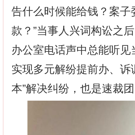
告什么时候能给钱？案子
款？”当事人兴词构讼之
办公室电话声中总能听见当
实现多元解纷提前办、诉
本”解决纠纷，也是速裁