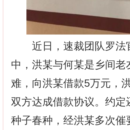
近日，速裁团队罗法官
中，洪某与何某是乡间老友
难，向洪某借款5万元，
双方达成借款协议。约定
种子春种，经洪某多次催