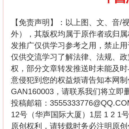
【免责声明】：以上图、文、音/
外），其版权均属于原作者或归属
习近平的博鳌关键词
魏明亮
发推广仅供学习参考之用，禁止用
仅供交流学习了解法律、法规、政
权，部分文章转发推送时未能及时
意侵犯到您的权益烦请告知本网制作采编
GAN160003，请联系我们将立即删
投稿邮箱：3555333776@QQ
生
12号（华声国际大厦）1层 1 2
“刷贴”乱象丛生
原创权利，请转载时务必注明原创作