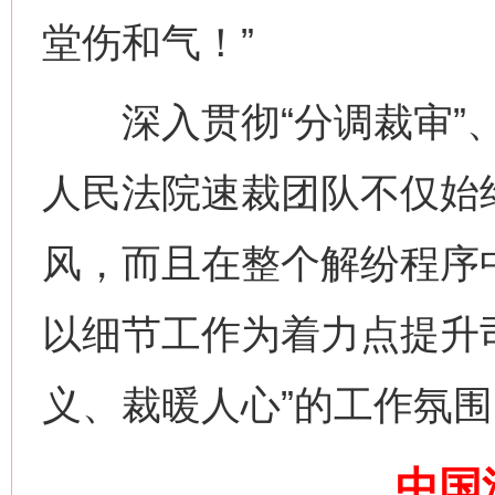
堂伤和气！”
这是一记警钟！
谢
深入贯彻“分调裁审”、
人民法院速裁团队不仅始
风，而且在整个解纷程序
以细节工作为着力点提升
今
在谋一域中谋全局
义、裁暖人心”的工作氛围
中国