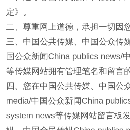
定
》。
二、尊重网上道德，承担一切因
漫山遍野的桃花与雪山、麦地、白藏房
除了
三、中国公共传媒、中国公众传媒、中国全
国公众新闻China publics news/中
等传媒网站拥有管理笔名和留言
四、您在中国公共传媒、中国公众传媒、
media/中国公众新闻China public
招工难、用工荒背后
system news等传媒网站留