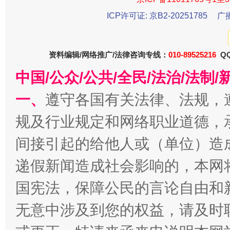
ICP许可证: 京B2-20251785
广
资料编辑/网络推广/法律咨询专线：
010-89525216
QQ
今
中国/公众/公共/全民/法治/法
在谋一域中谋全局
一、
遵守各国有关法律、法规，
规及行业规定和网络职业道德，
间接引起的给他人或（单位）造
递假新闻造成社会影响的，本网
国宪法，保障公民的言论自由和
习近平的博鳌关键词
无意中涉及到您的权益，请及时
魏明亮