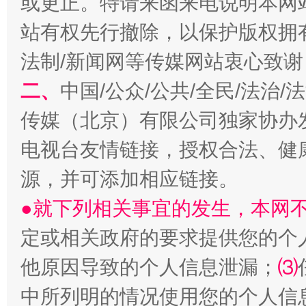
或更正。特请来函来电说明本网
站有权先行撤除，以保护版权拥有者
法制/新闻网等传媒网站衷心致谢
二、
中国/公众/公共/全民/法治
传媒（北京）有限公司独家协办
电视台友情链接，授权合法、健
生
“刷贴”乱象丛生
源，并可添加相应链接。
●就下列相关事宜的发生，本网
定或相关政府的要求提供您的个
他原因导致的个人信息泄漏；
⑶
中所列明的情况使用您的个人信