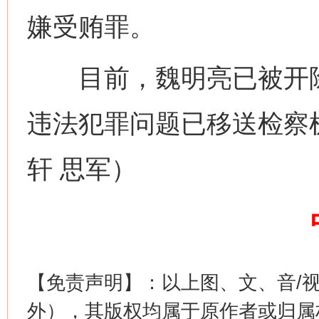
嫌受贿罪。
网上购药对药下症？
目前，魏明亮已被开除
违法犯罪问题已移送检察
轩 思军）
这是一记警钟！
谢
【免责声明】：以上图、文、音/
外），其版权均属于原作者或归属