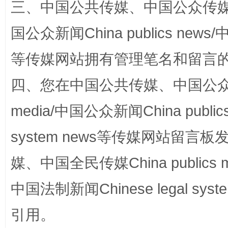
三、中国公共传媒、中国公众传媒、中国全
国公众新闻China publics news/中
等传媒网站拥有管理笔名和留言
站台名比不上好声名
四、您在中国公共传媒、中国公众传媒、
media/中国公众新闻China public
system news等传媒网站留
媒、中国全民传媒China publics me
中国法制新闻Chinese legal 
引用。
漫山遍野的桃花与雪山、麦地、白藏房
除了