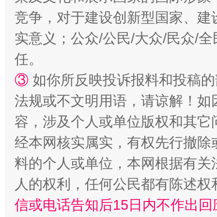
竞争，对于建设创新型国家、建
实意义；公众/公民/大众/民众
任。
③
如你所反映投诉报料和投稿的
法规或不文明用语，请谅解！如
招工难、用工荒背后
容，涉及个人或单位版权和其它
经本网核实属实，有权先行撤除
料的个人或单位，本网根据有关
人的权利，任何公民都有陈述权
信或电话告知后15日内不作出