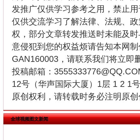
发推广仅供学习参考之用，禁止用
仅供交流学习了解法律、法规、政
权，部分文章转发推送时未能及时
意侵犯到您的权益烦请告知本网制作采编
今
GAN160003，请联系我们将立即删
在谋一域中谋全局
投稿邮箱：3555333776@QQ
12号（华声国际大厦）1层 1 2
原创权利，请转载时务必注明原创作
全球视频图文新闻
习近平的博鳌关键词