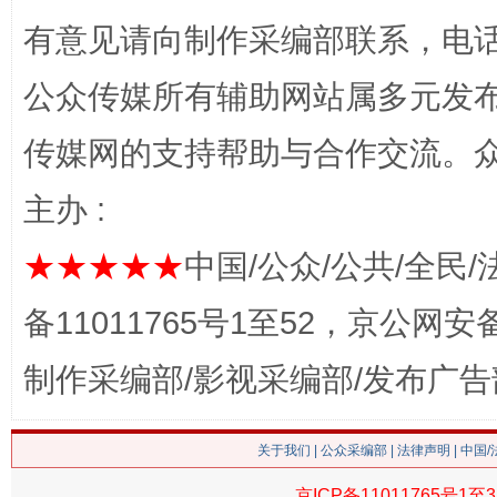
有意见请向制作采编部联系，电话：0
网上购药对药下症？
公众传媒所有辅助网站属多元发
传媒网的支持帮助与合作交流。
主办 :
★★★★★
中国/公众/公共/全民/
备11011765号1至52，京公网安备：
这是一记警钟！
谢
制作采编部/影视采编部/发布广告
关于我们
|
公众采编部
|
法律声明
| 中国
京ICP备11011765号1至3